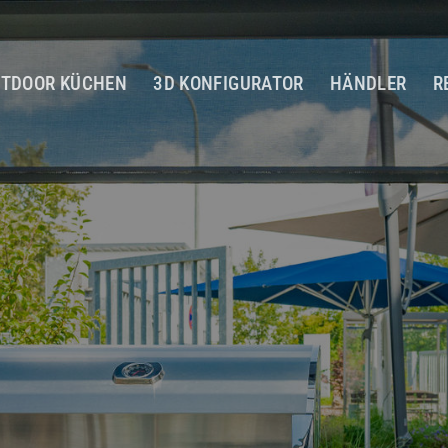
TDOOR KÜCHEN
3D KONFIGURATOR
HÄNDLER
R