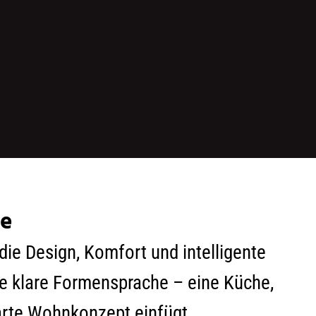
he
e Design, Komfort und intelligente
ne klare Formensprache – eine Küche,
marte Wohnkonzept einfügt.