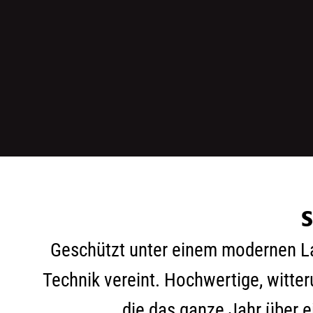
S
Geschützt unter einem modernen La
Technik vereint. Hochwertige, witte
die das ganze Jahr über e