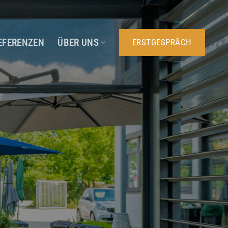
EFERENZEN
ÜBER UNS
ERSTGESPRÄCH