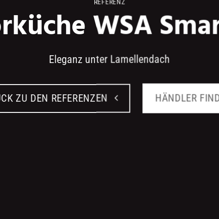
REFERENZ
rküche WSA Sma
Eleganz unter Lamellendach
CK ZU DEN REFERENZEN
HÄNDLER FIN