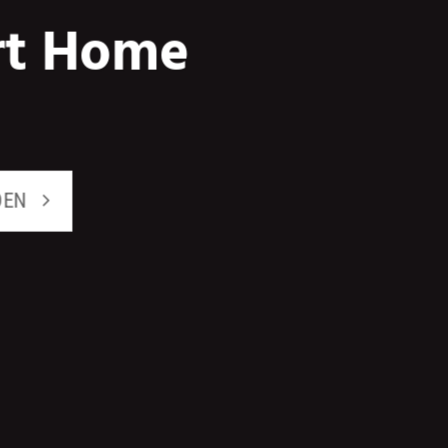
rt Home
DEN