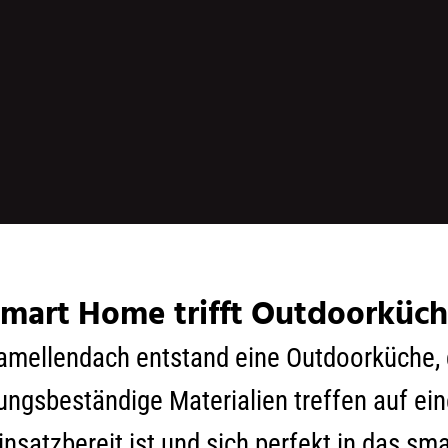
mart Home trifft Outdoorküc
mellendach entstand eine Outdoorküche, di
rungsbeständige Materialien treffen auf ei
insatzbereit ist und sich perfekt in das s