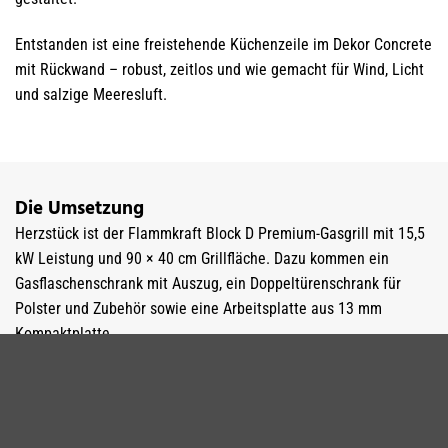
Entstanden ist eine freistehende Küchenzeile im Dekor Concrete
mit Rückwand – robust, zeitlos und wie gemacht für Wind, Licht
und salzige Meeresluft.
Die Umsetzung
Herzstück ist der Flammkraft Block D Premium-Gasgrill mit 15,5
kW Leistung und 90 × 40 cm Grillfläche. Dazu kommen ein
Gasflaschenschrank mit Auszug, ein Doppeltürenschrank für
Polster und Zubehör sowie eine Arbeitsplatte aus 13 mm
Kompaktplatte.
Made in Germany: gefertigt in unserer eigenen Schreinerei, mit
Materialien, die härtesten Wetterbedingungen trotzen.