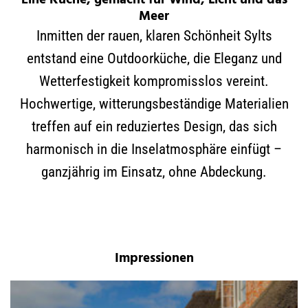
Eine Küche, gemacht für Wind, Licht und das
Meer
Inmitten der rauen, klaren Schönheit Sylts
entstand eine Outdoorküche, die Eleganz und
Wetterfestigkeit kompromisslos vereint.
Hochwertige, witterungsbeständige Materialien
treffen auf ein reduziertes Design, das sich
harmonisch in die Inselatmosphäre einfügt –
ganzjährig im Einsatz, ohne Abdeckung.
Impressionen