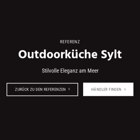
REFERENZ
Outdoorküche Sylt
Stilvolle Eleganz am Meer
ZURÜCK ZU DEN REFERENZEN
HÄNDLER FINDEN