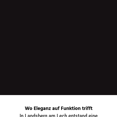
Wo Eleganz auf Funktion trifft
In Landsberg am Lech entstand eine